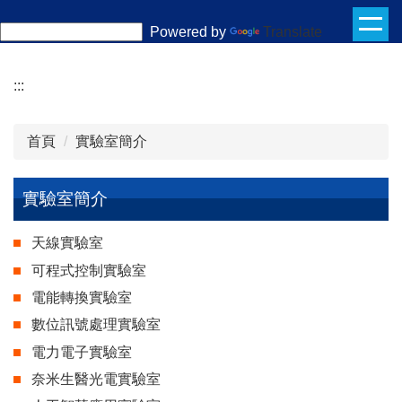
跳
Powered by
Translate
到
主
要
:::
內
容
首頁
實驗室簡介
區
實驗室簡介
天線實驗室
可程式控制實驗室
電能轉換實驗室
數位訊號處理實驗室
電力電子實驗室
奈米生醫光電實驗室